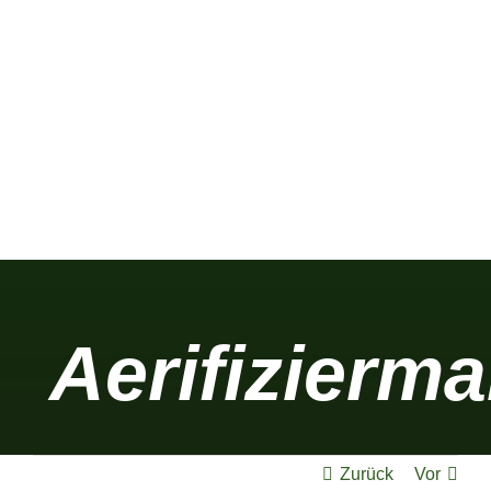
Trainingsgelände
Mitglieder
Golfen lernen
Eventlocation
Aerifizier
Zurück
Vor