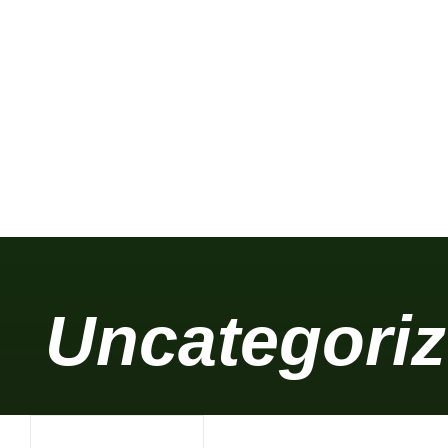
Trainingsgelände
Mitglieder
Golfen lernen
Eventlocation
Uncategori