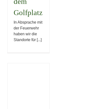
dem
Golfplatz
In Absprache mit
der Feuerwehr
haben wir die
Standorte für [...]
Benefiz
Cup
zugunsten
der
Stiftung