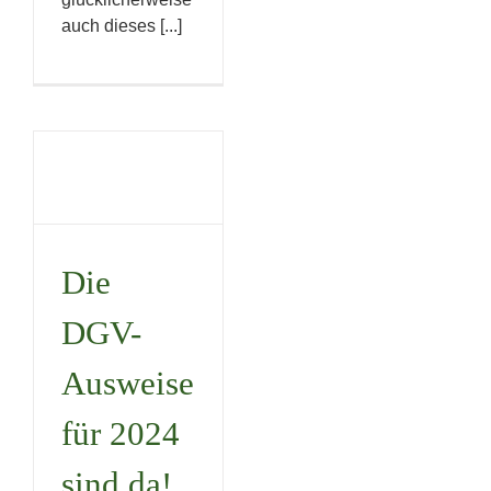
auch dieses [...]
Die DGV-
Ausweise
für 2024
sind da!
Die
Uncategorized
DGV-
Ausweise
für 2024
sind da!