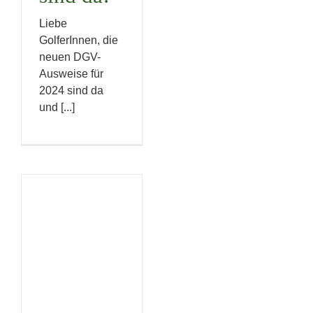
Liebe
GolferInnen, die
neuen DGV-
Ausweise für
2024 sind da
und [...]
Neujahrs-
Empfang
Uncategorized