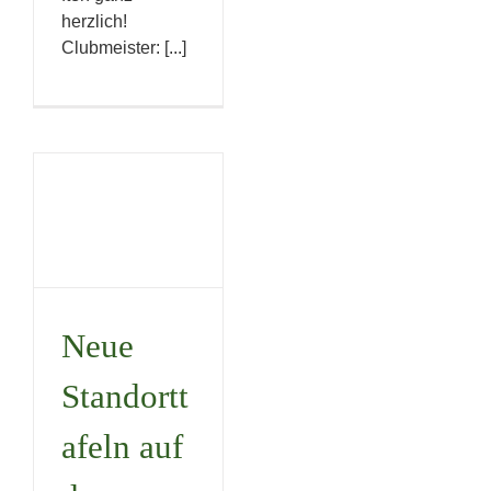
herzlich!
Clubmeister: [...]
Neue
Standorttafeln
auf dem
Golfplatz
Neue
Uncategorized
Standortt
afeln auf