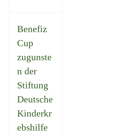
Deutsche
Kinderkrebshilfe
Benefiz
Uncategorized
Cup
zugunste
n der
Stiftung
Deutsche
Kinderkr
ebshilfe