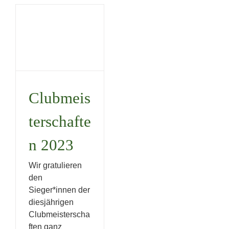
Clubmeisterschaften
2023
Uncategorized
Clubmeis
terschafte
n 2023
Wir gratulieren
den
Sieger*innen der
diesjährigen
Clubmeisterscha
ften ganz