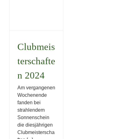
Clubmeisterschaften
2024
Uncategorized
Clubmeis
terschafte
n 2024
Am vergangenen
Wochenende
fanden bei
strahlendem
Sonnenschein
die diesjährigen
Clubmeisterscha