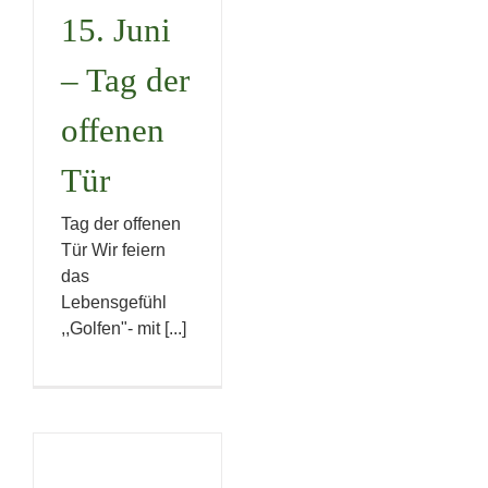
15. Juni
– Tag der
offenen
Tür
Tag der offenen
Tür Wir feiern
das
Lebensgefühl
,,Golfen"- mit [...]
SPRING
CUP
Angolfen