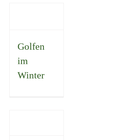
Golfen im
Winter
Uncategorized
Golfen
im
Winter
Halloween-
Leuchtballturnier