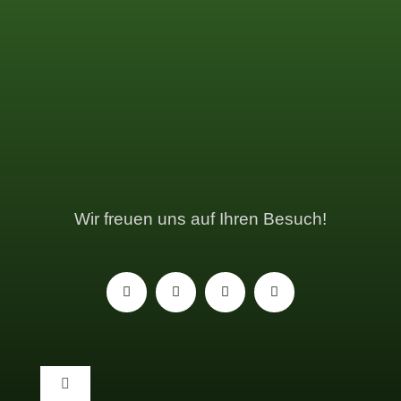
Wir freuen uns auf Ihren Besuch!
Toggle