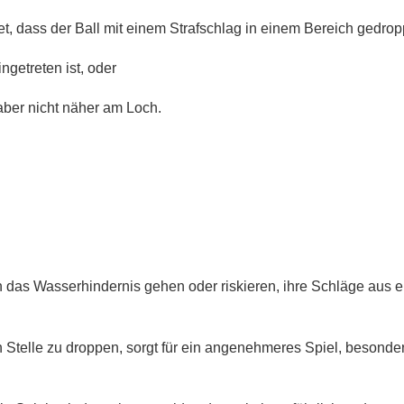
et, dass der Ball mit einem Strafschlag in einem Bereich gedrop
ngetreten ist, oder
aber nicht näher am Loch.
in das Wasserhindernis gehen oder riskieren, ihre Schläge aus
en Stelle zu droppen, sorgt für ein angenehmeres Spiel, besonder