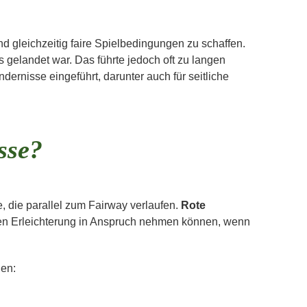
d gleichzeitig faire Spielbedingungen zu schaffen.
 gelandet war. Das führte jedoch oft zu langen
ernisse eingeführt, darunter auch für seitliche
sse?
e, die parallel zum Fairway verlaufen.
Rote
gen Erleichterung in Anspruch nehmen können, wenn
nen: