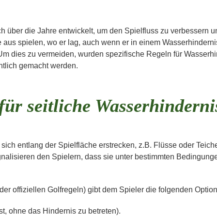
 über die Jahre entwickelt, um den Spielfluss zu verbessern un
 aus spielen, wo er lag, auch wenn er in einem Wasserhindernis
Um dies zu vermeiden, wurden spezifische Regeln für Wasserhind
ntlich gemacht werden.
für seitliche Wasserhinderni
sich entlang der Spielfläche erstrecken, z.B. Flüsse oder Teich
nalisieren den Spielern, dass sie unter bestimmten Bedingun
er offiziellen Golfregeln) gibt dem Spieler die folgenden Optio
t, ohne das Hindernis zu betreten).