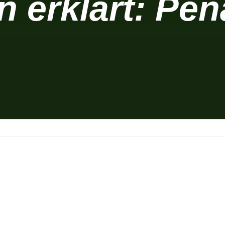
n erklärt: Pen